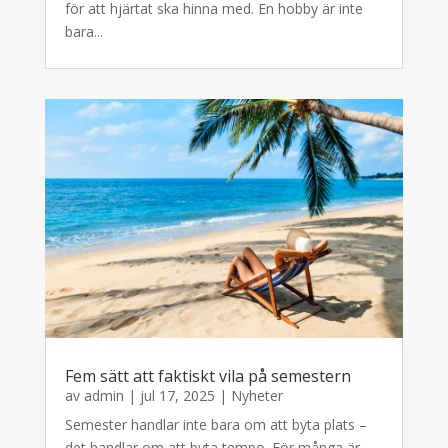
för att hjärtat ska hinna med. En hobby är inte
bara...
Fem sätt att faktiskt vila på semestern
av
admin
|
jul 17, 2025
|
Nyheter
Semester handlar inte bara om att byta plats –
det handlar om att byta tempo. För många är