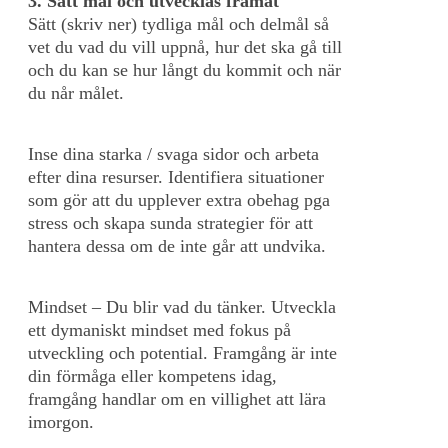
3. Sätt mål och utvecklas framåt
Sätt (skriv ner) tydliga mål och delmål så
vet du vad du vill uppnå, hur det ska gå till
och du kan se hur långt du kommit och när
du når målet.
Inse dina starka / svaga sidor och arbeta
efter dina resurser. Identifiera situationer
som gör att du upplever extra obehag pga
stress och skapa sunda strategier för att
hantera dessa om de inte går att undvika.
Mindset – Du blir vad du tänker. Utveckla
ett dymaniskt mindset med fokus på
utveckling och potential. Framgång är inte
din förmåga eller kompetens idag,
framgång handlar om en villighet att lära
imorgon.