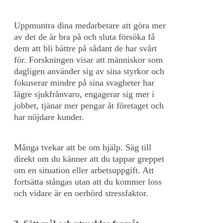
Uppmuntra dina medarbetare att göra mer
av det de är bra på och sluta försöka få
dem att bli bättre på sådant de har svårt
för. Forskningen visar att människor som
dagligen använder sig av sina styrkor och
fokuserar mindre på sina svagheter har
lägre sjukfrånvaro, engagerar sig mer i
jobbet, tjänar mer pengar åt företaget och
har nöjdare kunder.
Många tvekar att be om hjälp. Säg till
direkt om du känner att du tappar greppet
om en situation eller arbetsuppgift. Att
fortsätta stångas utan att du kommer loss
och vidare är en oerhörd stressfaktor.