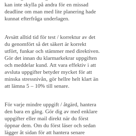
kan inte skylla på andra för en missad
deadline om man med lite planering hade
kunnat efterfråga underlagen.
Avsätt alltid tid för test / korrektur av det
du genomfört så det säkert är korrekt
utfört, funkar och stämmer med direktiven.
Gör det innan du klarmarkekrar uppgiften
och meddelar kund. Att vara effektiv i att
avsluta uppgifter betyder mycket för att
minska stressnivån, gör hellre helt klart än
att lämna 5 – 10% till senare.
För varje mindre uppgift / åtgärd, hantera
den bara en gång. Gör dig av med enklare
uppgifter eller mail direkt när du först
öppnar dem. Om du först läser och sedan
lägger åt sidan för att hantera senare