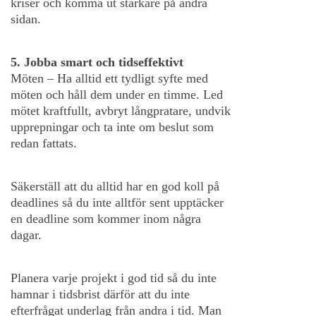
kriser och komma ut starkare på andra
sidan.
5. Jobba smart och tidseffektivt
Möten – Ha alltid ett tydligt syfte med
möten och håll dem under en timme. Led
mötet kraftfullt, avbryt långpratare, undvik
upprepningar och ta inte om beslut som
redan fattats.
Säkerställ att du alltid har en god koll på
deadlines så du inte alltför sent upptäcker
en deadline som kommer inom några
dagar.
Planera varje projekt i god tid så du inte
hamnar i tidsbrist därför att du inte
efterfrågat underlag från andra i tid. Man