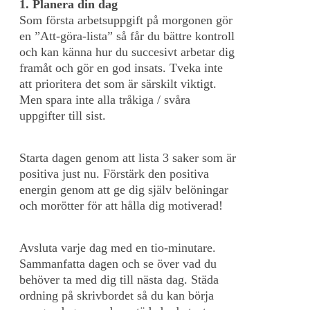
1. Planera din dag
Som första arbetsuppgift på morgonen gör
en ”Att-göra-lista” så får du bättre kontroll
och kan känna hur du succesivt arbetar dig
framåt och gör en god insats. Tveka inte
att prioritera det som är särskilt viktigt.
Men spara inte alla tråkiga / svåra
uppgifter till sist.
Starta dagen genom att lista 3 saker som är
positiva just nu. Förstärk den positiva
energin genom att ge dig själv belöningar
och morötter för att hålla dig motiverad!
Avsluta varje dag med en tio-minutare.
Sammanfatta dagen och se över vad du
behöver ta med dig till nästa dag. Städa
ordning på skrivbordet så du kan börja