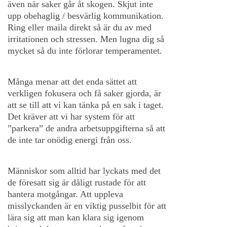
även när saker går åt skogen. Skjut inte
upp obehaglig / besvärlig kommunikation.
Ring eller maila direkt så är du av med
irritationen och stressen. Men lugna dig så
mycket så du inte förlorar temperamentet.
Många menar att det enda sättet att
verkligen fokusera och få saker gjorda, är
att se till att vi kan tänka på en sak i taget.
Det kräver att vi har system för att
”parkera” de andra arbetsuppgifterna så att
de inte tar onödig energi från oss.
Människor som alltid har lyckats med det
de föresatt sig är dåligt rustade för att
hantera motgångar. Att uppleva
misslyckanden är en viktig pusselbit för att
lära sig att man kan klara sig igenom