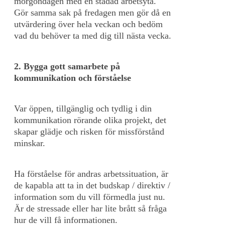
morgondagen med en städad arbetsyta.
Gör samma sak på fredagen men gör då en
utvärdering över hela veckan och bedöm
vad du behöver ta med dig till nästa vecka.
2. Bygga gott samarbete på
kommunikation och förståelse
Var öppen, tillgänglig och tydlig i din
kommunikation rörande olika projekt, det
skapar glädje och risken för missförstånd
minskar.
Ha förståelse för andras arbetssituation, är
de kapabla att ta in det budskap / direktiv /
information som du vill förmedla just nu.
Är de stressade eller har lite brått så fråga
hur de vill få informationen.