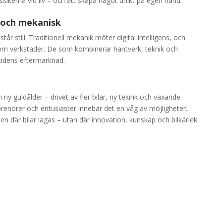
ssikerna vid liv – och att skapa något unikt på egen hand.
l och mekanisk
står still. Traditionell mekanik möter digital intelligens, och
som verkstäder. De som kombinerar hantverk, teknik och
tidens eftermarknad.
ny guldålder – drivet av fler bilar, ny teknik och växande
renörer och entusiaster innebär det en våg av möjligheter.
en där bilar lagas – utan där innovation, kunskap och bilkärlek