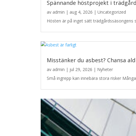
Spännande höstprojekt i trädgår
av
admin
|
aug 4, 2026
|
Uncategorized
Hösten är på inget sätt trädgårdssäsongens sl
Misstänker du asbest? Chansa ald
av
admin
|
jul 29, 2026
|
Nyheter
Små ingrepp kan innebära stora risker Många ä