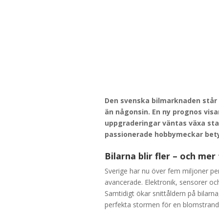
Den svenska bilmarknaden står 
än någonsin. En ny prognos visa
uppgraderingar väntas växa stad
passionerade hobbymeckar bety
Bilarna blir fler – och mer
Sverige har nu över fem miljoner pers
avancerade. Elektronik, sensorer oc
Samtidigt ökar snittåldern på bilarna
perfekta stormen för en blomstrand