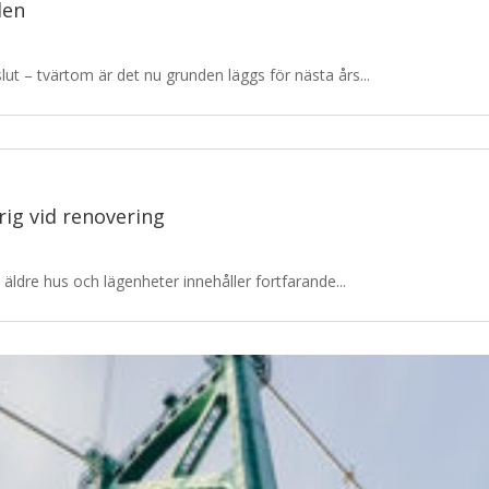
den
ut – tvärtom är det nu grunden läggs för nästa års...
rig vid renovering
ldre hus och lägenheter innehåller fortfarande...